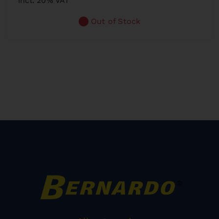
incl. 20% VAT
Out of Stock