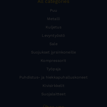
All categories
Puu
Metalli
Kuljetus
Levyntyöstö
Sale
Suojukset jyrsinkoneille
Kompressorit
Työpaja
Puhdistus- ja hiekkapuhalluskoneet
Kivisirkkelit
Suojalaitteet