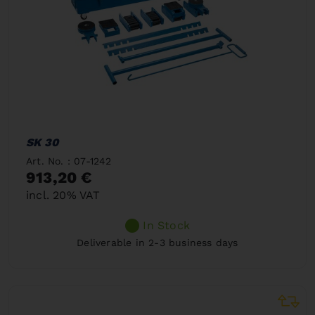
SK 30
Art. No. : 07-1242
913,20 €
incl. 20% VAT
In Stock
Deliverable in 2-3 business days