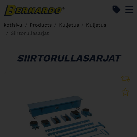
Bernardo Home
kotisivu
Products
Kuljetus
Kuljetus
Siirtorullasarjat
SIIRTORULLASARJAT