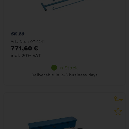
SK 20
Art. No. : 07-1241
771,60 €
incl. 20% VAT
In Stock
Deliverable in 2-3 business days