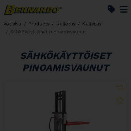
Bernardo Home
kotisivu
Products
Kuljetus
Kuljetus
Sähkökäyttöiset pinoamisvaunut
SÄHKÖKÄYTTÖISET
PINOAMISVAUNUT