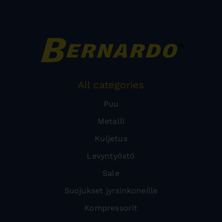
All categories
Puu
Metalli
Kuljetus
Levyntyöstö
Sale
Suojukset jyrsinkoneille
Kompressorit