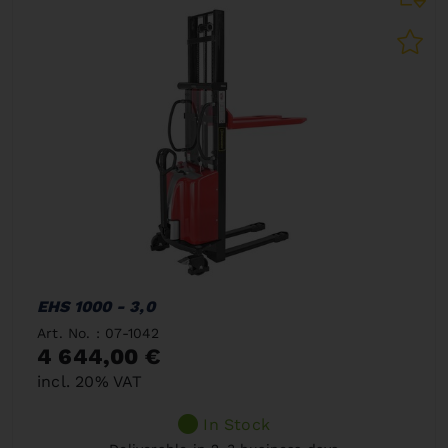
EHS 1000 - 3,0
Art. No. : 07-1042
4 644,00 €
incl. 20% VAT
In Stock