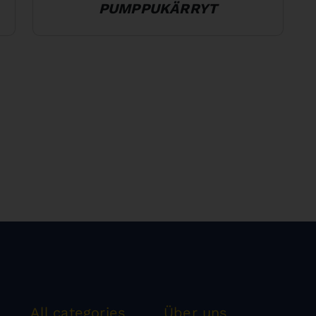
PUMPPUKÄRRYT
All categories
Über uns