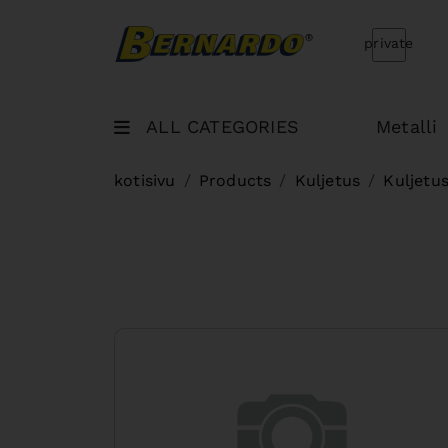
Bernardo Home
private
ALL CATEGORIES
Metalli
kotisivu
Products
Kuljetus
Kuljetu