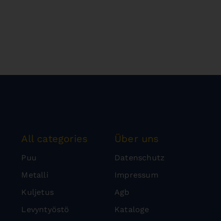
All categories
Über uns
Puu
Datenschutz
Metalli
Impressum
Kuljetus
Agb
Levyntyöstö
Kataloge