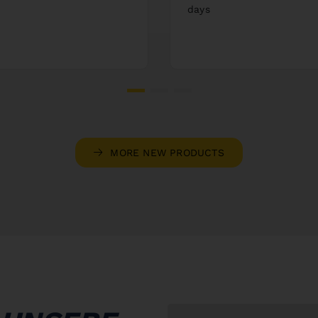
days
MORE NEW PRODUCTS