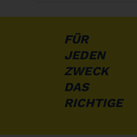
FÜR
JEDEN
ZWECK
DAS
RICHTIGE