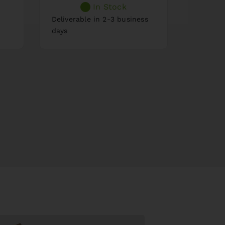
In Stock
days
Deliverable in 2-3 business
days