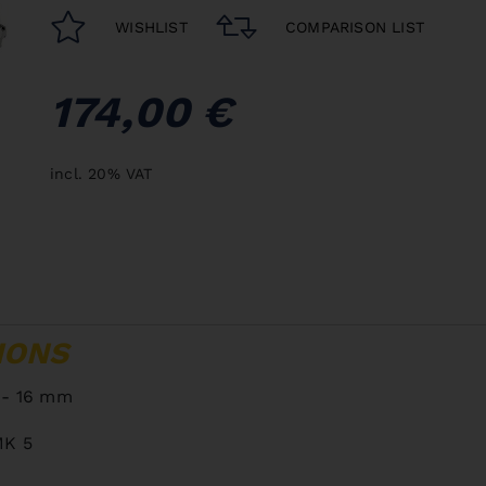
WISHLIST
COMPARISON LIST
174,00 €
incl. 20% VAT
IONS
 - 16 mm
K 5