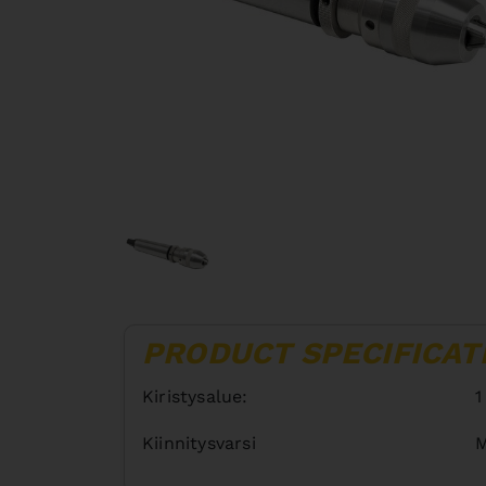
PRODUCT SPECIFICAT
Kiristysalue:
1
Kiinnitysvarsi
M