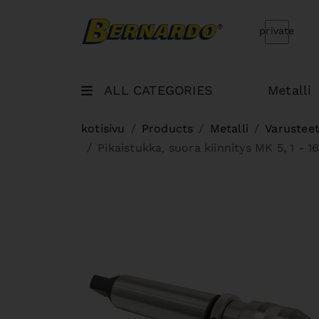
Bernardo Home
private
ALL CATEGORIES
Metalli
kotisivu
Products
Metalli
Varusteet
Pikaistukka, suora kiinnitys MK 5, 1 - 