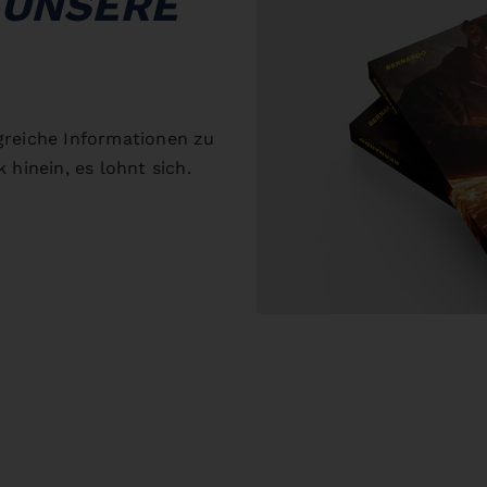
 UNSERE
greiche Informationen zu
 hinein, es lohnt sich.