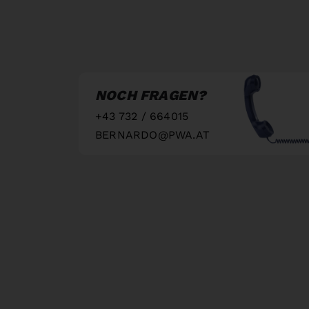
NOCH FRAGEN?
+43 732 / 664015
BERNARDO@PWA.AT
"