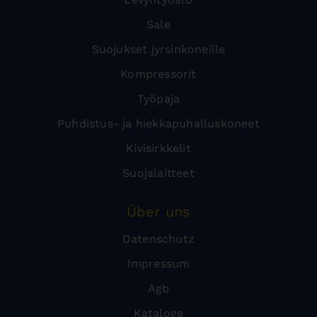
Sale
Suojukset jyrsinkoneille
Kompressorit
Työpaja
Puhdistus- ja hiekkapuhalluskoneet
Kivisirkkelit
Suojalaitteet
Über uns
Datenschutz
Impressum
Agb
Kataloge