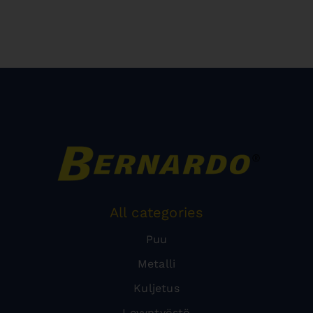
All categories
Puu
Metalli
Kuljetus
Levyntyöstö