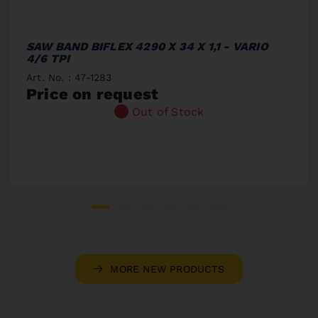
SAW BAND BIFLEX 4290 X 34 X 1,1 - VARIO
4/6 TPI
Art. No. : 47-1283
Price on request
Out of Stock
MORE NEW PRODUCTS