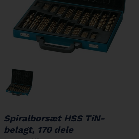
Spiralborsæt HSS TiN-
belagt, 170 dele