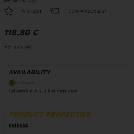
Art. No.: 41-1025
WISHLIST
COMPARISON LIST
118,80 €
incl. 20% VAT
AVAILABILITY
In Stock
Deliverable in 2-3 business days
PRODUCT PROPERTIES
Indhold: