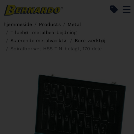
Bernardo Home
hjemmeside
Products
Metal
Tilbehør metalbearbejdning
Skærende metalværktøj
Bore værktøj
Spiralborsæt HSS TiN-belagt, 170 dele