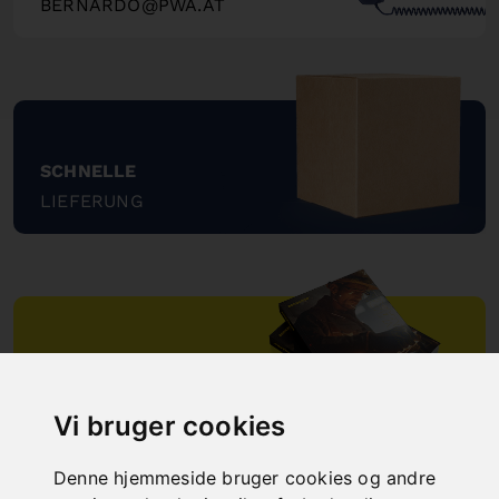
BERNARDO@PWA.AT
"
SCHNELLE
LIEFERUNG
"
ONLINE
KATALOGE
Vi bruger cookies
"
Denne hjemmeside bruger cookies og andre