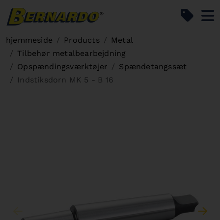
Bernardo Home
hjemmeside
Products
Metal
Tilbehør metalbearbejdning
Opspændingsværktøjer
Spændetangssæt
Indstiksdorn MK 5 - B 16