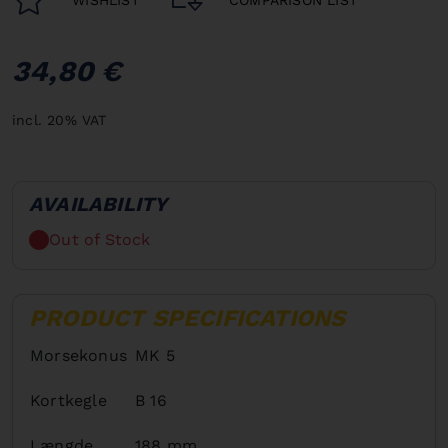
34,80 €
incl. 20% VAT
AVAILABILITY
Out of Stock
PRODUCT SPECIFICATIONS
Morsekonus
MK 5
Kortkegle
B 16
Længde
188 mm