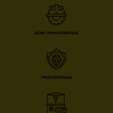
SEMI-PROFESSIONAL
PROFESSIONAL