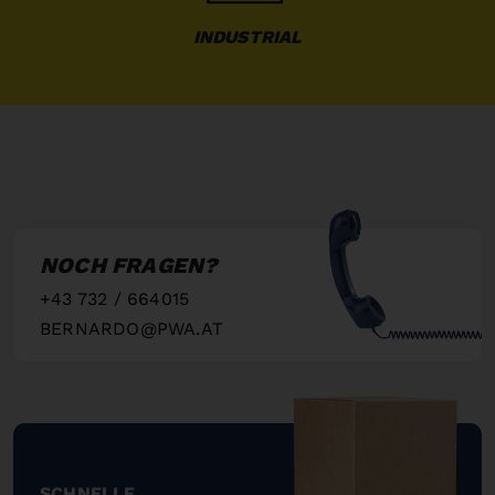
INDUSTRIAL
NOCH FRAGEN?
+43 732 / 664015
BERNARDO@PWA.AT
"
SCHNELLE