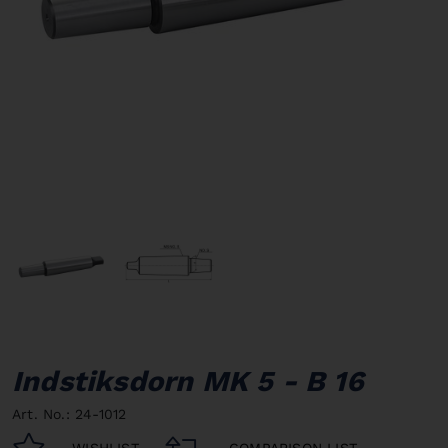
Indstiksdorn MK 5 - B 16
Art. No.: 24-1012
WISHLIST
COMPARISON LIST