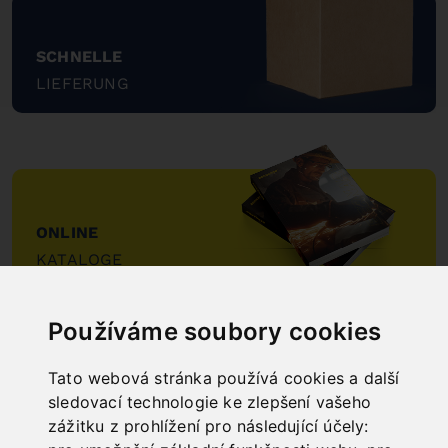
SCHNELLE
LIEFERUNG
"
ONLINE
KATALOGE
"
Používáme soubory cookies
Tato webová stránka používá cookies a další
sledovací technologie ke zlepšení vašeho
zážitku z prohlížení pro následující účely: