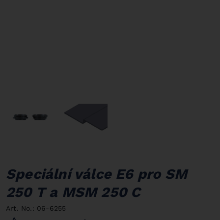
Speciální válce E6 pro SM
250 T a MSM 250 C
Art. No.: 06-6255