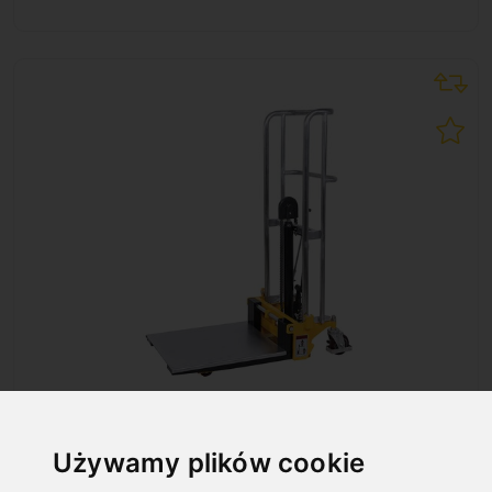
GH 1500
Art. No. : 07-1084
Używamy plików cookie
1 236,00 €