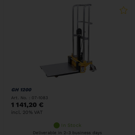
GH 1200
Art. No. : 07-1083
1 141,20 €
incl. 20% VAT
In Stock
Deliverable in 2-3 business days