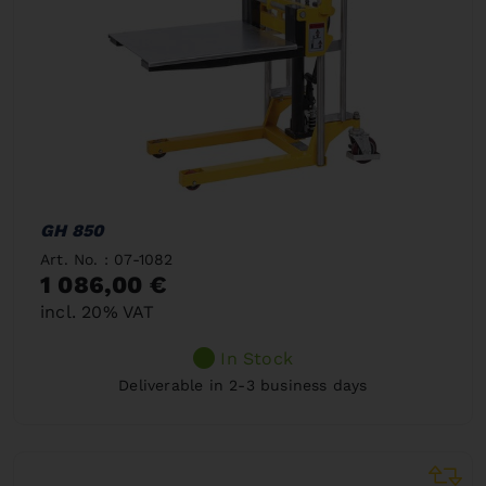
GH 850
Art. No. : 07-1082
1 086,00 €
incl. 20% VAT
In Stock
Deliverable in 2-3 business days