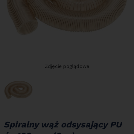
Zdjęcie poglądowe
Spiralny wąż odsysający PU