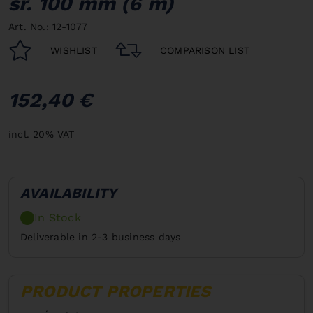
śr. 100 mm (6 m)
Art. No.: 12-1077
WISHLIST
COMPARISON LIST
152,40 €
incl. 20% VAT
AVAILABILITY
In Stock
Deliverable in 2-3 business days
PRODUCT PROPERTIES