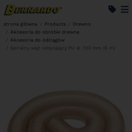
Bernardo Home
strona główna
Products
Drewno
Akcesoria do obróbki drewna
Akcesoria do odciągów
Spiralny wąż odsysający PU śr. 100 mm (6 m)