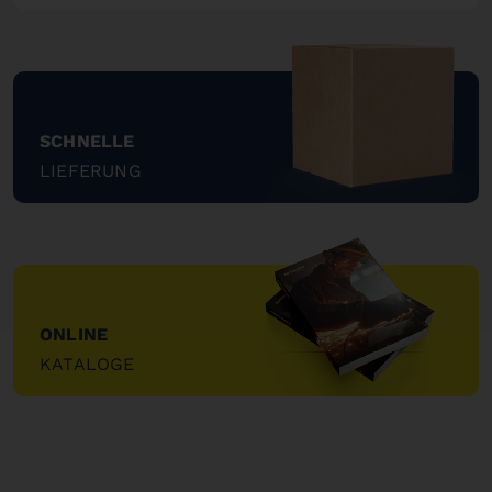
"
SCHNELLE
LIEFERUNG
"
ONLINE
KATALOGE
"