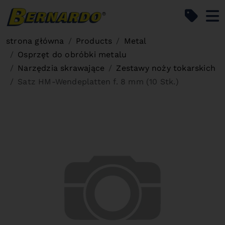
Bernardo Home
strona główna
Products
Metal
Osprzęt do obróbki metalu
Narzędzia skrawające
Zestawy noży tokarskich
Satz HM-Wendeplatten f. 8 mm (10 Stk.)