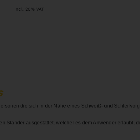
incl. 20% VAT
S
Personen die sich in der Nähe eines Schweiß- und Schleifvor
en Ständer ausgestattet, welcher es dem Anwender erlaubt, d