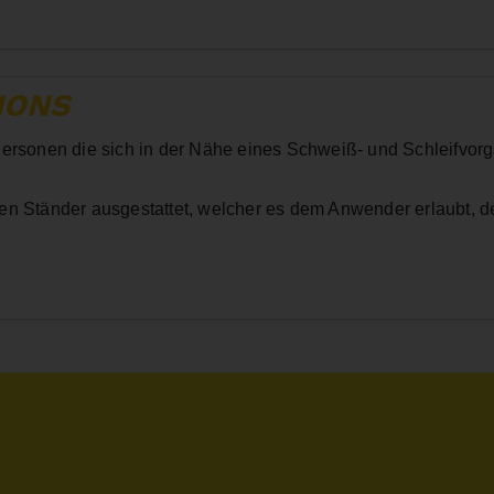
IONS
Personen die sich in der Nähe eines Schweiß- und Schleifvor
en Ständer ausgestattet, welcher es dem Anwender erlaubt, d