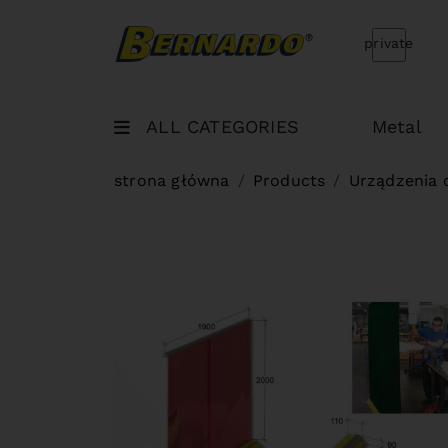
Bernardo Home
private
ALL CATEGORIES
Metal
strona główna
Products
Urządzenia 