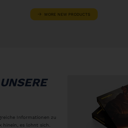
MORE NEW PRODUCTS
 UNSERE
greiche Informationen zu
 hinein, es lohnt sich.