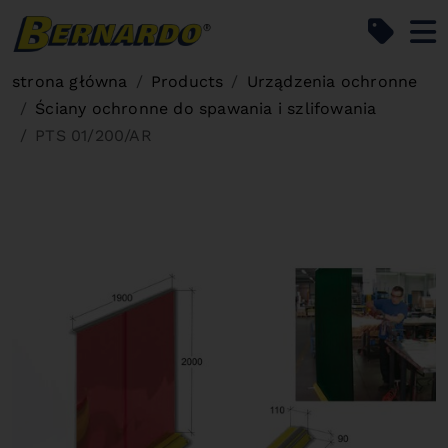
Bernardo Home
strona główna
Products
Urządzenia ochronne
Ściany ochronne do spawania i szlifowania
PTS 01/200/AR