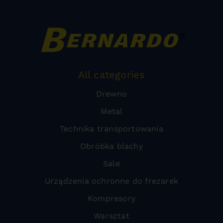
All categories
Drewno
Metal
Technika transportowania
Obróbka blachy
Sale
Urządzenia ochronne do frezarek
Kompresory
Warsztat