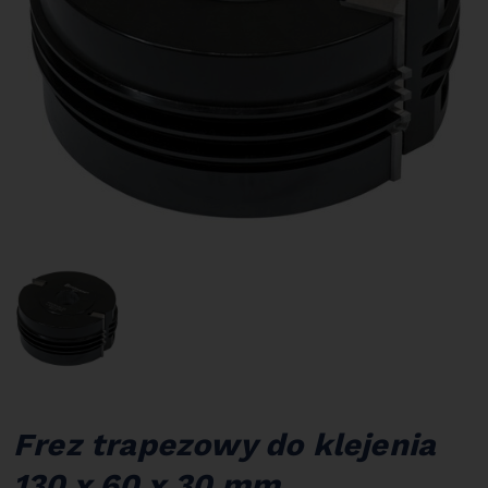
Frez trapezowy do klejenia
130 x 60 x 30 mm