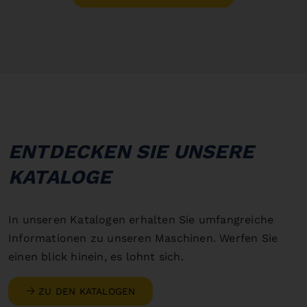
ENTDECKEN SIE UNSERE
KATALOGE
In unseren Katalogen erhalten Sie umfangreiche
Informationen zu unseren Maschinen. Werfen Sie
einen blick hinein, es lohnt sich.
ZU DEN KATALOGEN