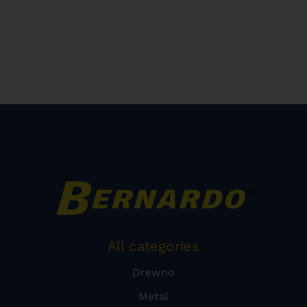
All categories
Drewno
Metal