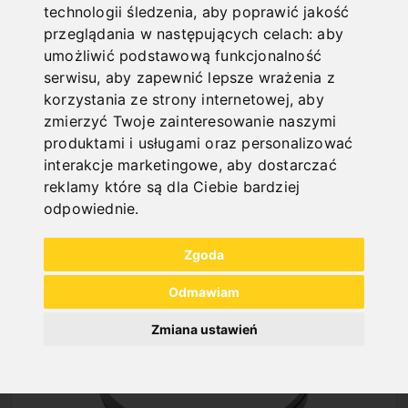
technologii śledzenia, aby poprawić jakość
przeglądania w następujących celach:
aby
umożliwić podstawową funkcjonalność
serwisu
,
aby zapewnić lepsze wrażenia z
korzystania ze strony internetowej
,
aby
zmierzyć Twoje zainteresowanie naszymi
produktami i usługami oraz personalizować
NEW PRODUCTS
interakcje marketingowe
,
aby dostarczać
reklamy które są dla Ciebie bardziej
odpowiednie
.
Zgoda
Odmawiam
Zmiana ustawień