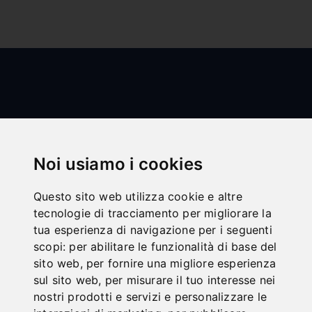
Noi usiamo i cookies
All categories
Questo sito web utilizza cookie e altre
tecnologie di tracciamento per migliorare la
Legno
tua esperienza di navigazione per i seguenti
Metallo
scopi:
per abilitare le funzionalità di base del
sito web
,
per fornire una migliore esperienza
Trasporto
sul sito web
,
per misurare il tuo interesse nei
Lavorazione lamiera
nostri prodotti e servizi e personalizzare le