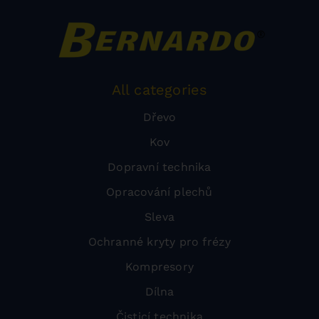
All categories
Dřevo
Kov
Dopravní technika
Opracování plechů
Sleva
Ochranné kryty pro frézy
Kompresory
Dílna
Čisticí technika