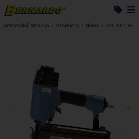
Bernardo Home
domovská stránka
Products
Sleva
SN 1864 M