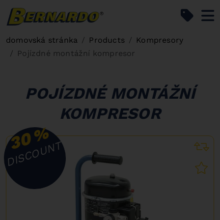
Bernardo Home
domovská stránka
Products
Kompresory
Pojízdné montážní kompresor
POJÍZDNÉ MONTÁŽNÍ
KOMPRESOR
%
30
DISCOUNT