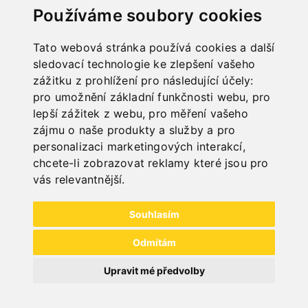
Používáme soubory cookies
Tato webová stránka používá cookies a další
sledovací technologie ke zlepšení vašeho
zážitku z prohlížení pro následující účely:
pro umožnění základní funkčnosti webu
,
pro
lepší zážitek z webu
,
pro měření vašeho
zájmu o naše produkty a služby a pro
personalizaci marketingových interakcí
,
chcete-li zobrazovat reklamy které jsou pro
PODSTAVCE PRO VRTAČKY
vás relevantnější
.
Souhlasím
Odmítám
Upravit mé předvolby