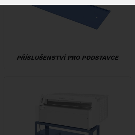
PŘÍSLUŠENSTVÍ PRO PODSTAVCE