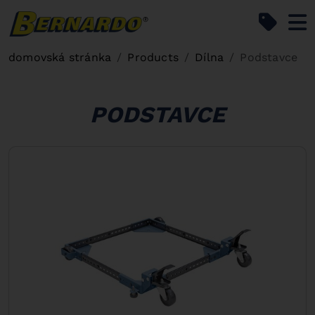
Bernardo Home
domovská stránka
Products
Dílna
Podstavce
PODSTAVCE