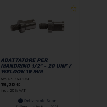
ADATTATORE PER
MANDRINO 1/2" - 20 UNF /
WELDON 19 MM
Art. No. : 53-1051
19,20 €
incl. 20% VAT
Deliverable Soon
Deliverable by 8 ott 2026