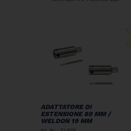
ADATTATORE DI
ESTENSIONE 80 MM /
WELDON 19 MM
Art. No. : 53-1054