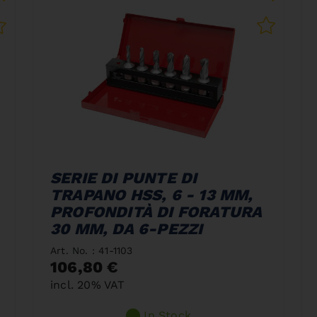
SERIE DI PUNTE DI
TRAPANO HSS, 6 - 13 MM,
PROFONDITÀ DI FORATURA
30 MM, DA 6-PEZZI
Art. No. : 41-1103
106,80 €
incl. 20% VAT
In Stock