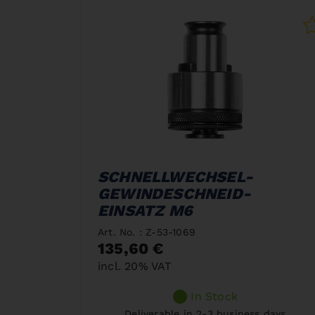
SCHNELLWECHSEL-
GEWINDESCHNEID-
EINSATZ M6
Art. No. : Z-53-1069
135,60 €
incl. 20% VAT
In Stock
Deliverable in 2-3 business days