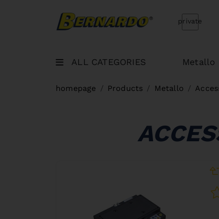
Bernardo Home
private
ALL CATEGORIES
Metallo
homepage
Products
Metallo
Access
ACCES